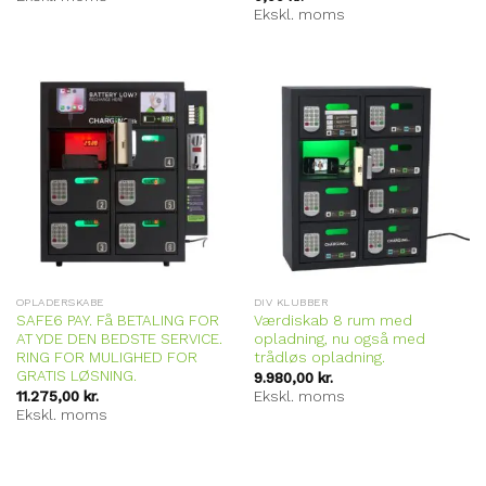
Ekskl. moms
OPLADERSKABE
DIV KLUBBER
SAFE6 PAY. Få BETALING FOR
Værdiskab 8 rum med
AT YDE DEN BEDSTE SERVICE.
opladning, nu også med
RING FOR MULIGHED FOR
trådløs opladning.
GRATIS LØSNING.
9.980,00
kr.
11.275,00
kr.
Ekskl. moms
Ekskl. moms