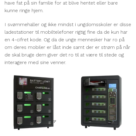
have fat på sin familie for at blive hentet eller bare
kunne ringe hjem.
I svømmehaller og ikke mindst i ungdomsskoler er disse
ladestationer til mobiltelefoner rigtig fine da de kun har
en 4-cifret kode. Og da de unge mennesker har ro på
om deres mobiler er låst inde samt der er strøm på når
de skal bruge dem giver det ro til at være til stede og
interagere med sine venner.