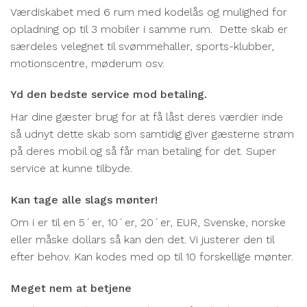
Værdiskabet med 6 rum med kodelås og mulighed for
opladning op til 3 mobiler i samme rum. Dette skab er
særdeles velegnet til svømmehaller, sports-klubber,
motionscentre, møderum osv.
Yd den bedste service mod betaling.
Har dine gæster brug for at få låst deres værdier inde
så udnyt dette skab som samtidig giver gæsterne strøm
på deres mobil og så får man betaling for det. Super
service at kunne tilbyde.
Kan tage alle slags mønter!
Om i er til en 5´er, 10´er, 20´er, EUR, Svenske, norske
eller måske dollars så kan den det. Vi justerer den til
efter behov. Kan kodes med op til 10 forskellige mønter.
Meget nem at betjene