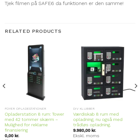
Tjek filmen på SAFE6 da funktionen er den samme!
RELATED PRODUCTS
FOYER OPLADESTATIONER
DIV KLUBBER
Opladerstation 8 rum: Tower
Værdiskab 8 rum med
med 42 tommer skærm –
opladning, nu også med
Mulighed for reklame
trådløs opladning.
finansiering
9.980,00
kr.
0,00
kr.
Ekskl. moms