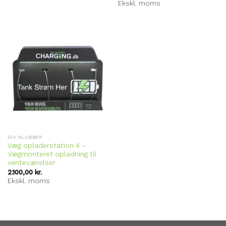
Ekskl. moms
DIV KLUBBER
Væg opladerstation 4 –
Vægmonteret opladning til
venteværelser
2.100,00
kr.
Ekskl. moms